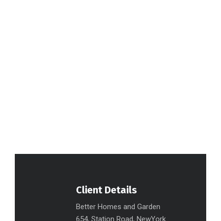
Client Details
Better Homes and Garden
654, Station Road, NewYork.