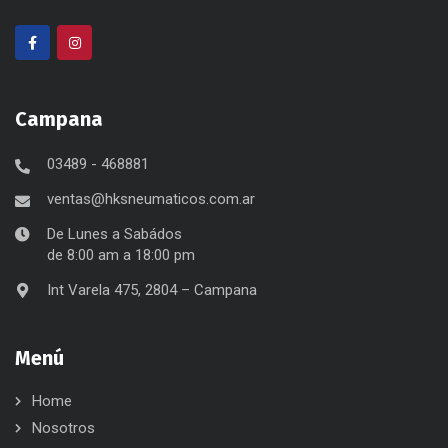
Campana
03489 - 468881
ventas@hksneumaticos.com.ar
De Lunes a Sabádos
de 8:00 am a 18:00 pm
Int Varela 475, 2804 – Campana
Menú
Home
Nosotros