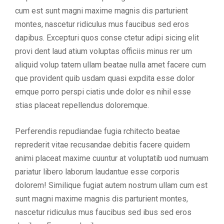
cum est sunt magni maxime magnis dis parturient
montes, nascetur ridiculus mus faucibus sed eros
dapibus. Excepturi quos conse ctetur adipi sicing elit
provi dent laud atium voluptas officiis minus rer um
aliquid volup tatem ullam beatae nulla amet facere cum
que provident quib usdam quasi expdita esse dolor
emque porro perspi ciatis unde dolor es nihil esse
stias placeat repellendus doloremque.
Perferendis repudiandae fugia rchitecto beatae
reprederit vitae recusandae debitis facere quidem
animi placeat maxime cuuntur at voluptatib uod numuam
pariatur libero laborum laudantue esse corporis
dolorem! Similique fugiat autem nostrum ullam cum est
sunt magni maxime magnis dis parturient montes,
nascetur ridiculus mus faucibus sed ibus sed eros