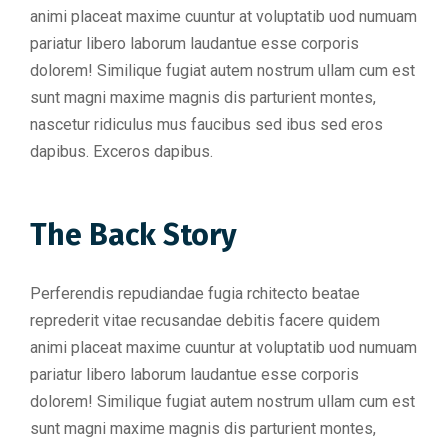
animi placeat maxime cuuntur at voluptatib uod numuam
pariatur libero laborum laudantue esse corporis
dolorem! Similique fugiat autem nostrum ullam cum est
sunt magni maxime magnis dis parturient montes,
nascetur ridiculus mus faucibus sed ibus sed eros
dapibus. Exceros dapibus.
The Back Story
Perferendis repudiandae fugia rchitecto beatae
reprederit vitae recusandae debitis facere quidem
animi placeat maxime cuuntur at voluptatib uod numuam
pariatur libero laborum laudantue esse corporis
dolorem! Similique fugiat autem nostrum ullam cum est
sunt magni maxime magnis dis parturient montes,