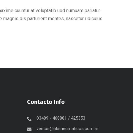
maxime cuuntur at voluptatib uod numuam pariatur
 magnis dis parturient montes, nascetur ridiculus
Contacto Info
03489 - 468881 / 425353
ventas@hksneumaticos.com.ar