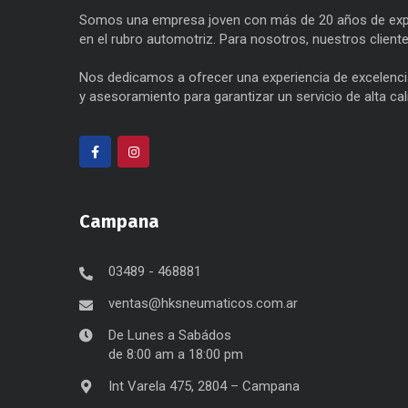
Somos una empresa joven con más de 20 años de exp
en el rubro automotriz. Para nosotros, nuestros client
Nos dedicamos a ofrecer una experiencia de excelencia
y asesoramiento para garantizar un servicio de alta cal
Campana
03489 - 468881
ventas@hksneumaticos.com.ar
De Lunes a Sabádos
de 8:00 am a 18:00 pm
Int Varela 475, 2804 – Campana