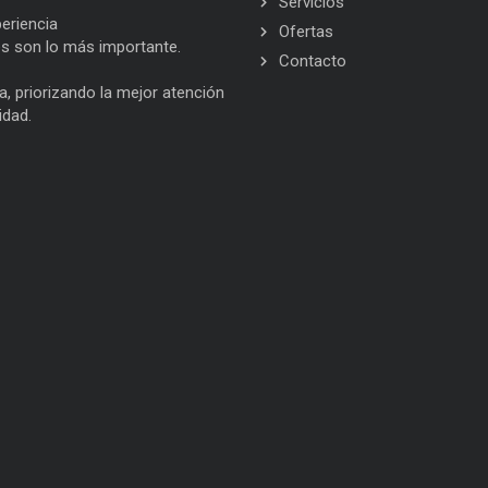
Servicios
eriencia
Ofertas
es son lo más importante.
Contacto
, priorizando la mejor atención
idad.