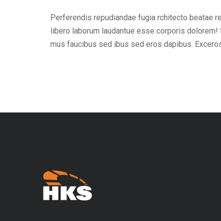
Perferendis repudiandae fugia rchitecto beatae r
libero laborum laudantue esse corporis dolorem! 
mus faucibus sed ibus sed eros dapibus. Excero