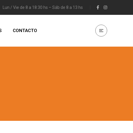
Lun / Vie de 8 a 18:30 hs – Sáb de 8 a 13 hs
S
CONTACTO