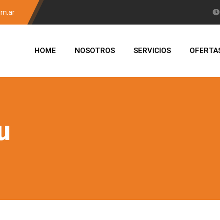
om.ar
HOME
NOSOTROS
SERVICIOS
OFERTA
u