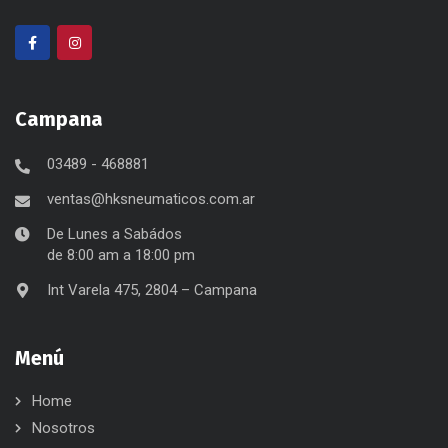
Campana
03489 - 468881
ventas@hksneumaticos.com.ar
De Lunes a Sabádos
de 8:00 am a 18:00 pm
Int Varela 475, 2804 – Campana
Menú
Home
Nosotros