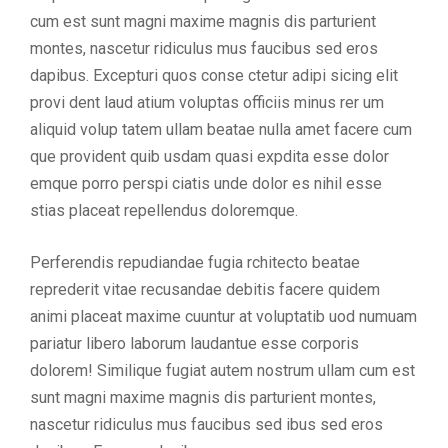
cum est sunt magni maxime magnis dis parturient
montes, nascetur ridiculus mus faucibus sed eros
dapibus. Excepturi quos conse ctetur adipi sicing elit
provi dent laud atium voluptas officiis minus rer um
aliquid volup tatem ullam beatae nulla amet facere cum
que provident quib usdam quasi expdita esse dolor
emque porro perspi ciatis unde dolor es nihil esse
stias placeat repellendus doloremque.
Perferendis repudiandae fugia rchitecto beatae
reprederit vitae recusandae debitis facere quidem
animi placeat maxime cuuntur at voluptatib uod numuam
pariatur libero laborum laudantue esse corporis
dolorem! Similique fugiat autem nostrum ullam cum est
sunt magni maxime magnis dis parturient montes,
nascetur ridiculus mus faucibus sed ibus sed eros