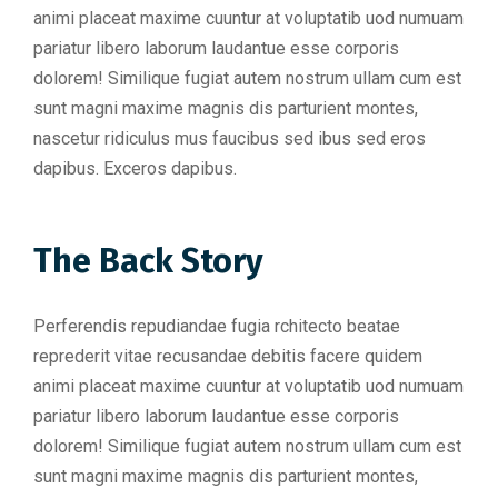
animi placeat maxime cuuntur at voluptatib uod numuam
pariatur libero laborum laudantue esse corporis
dolorem! Similique fugiat autem nostrum ullam cum est
sunt magni maxime magnis dis parturient montes,
nascetur ridiculus mus faucibus sed ibus sed eros
dapibus. Exceros dapibus.
The Back Story
Perferendis repudiandae fugia rchitecto beatae
reprederit vitae recusandae debitis facere quidem
animi placeat maxime cuuntur at voluptatib uod numuam
pariatur libero laborum laudantue esse corporis
dolorem! Similique fugiat autem nostrum ullam cum est
sunt magni maxime magnis dis parturient montes,