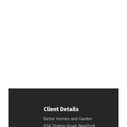
Client Details
Better Homes and Garden
654, Station Road, NewYork.